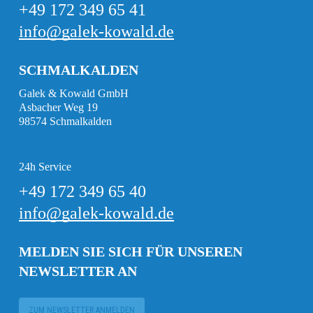
+49 172 349 65 41
info@galek-kowald.de
SCHMALKALDEN
Galek & Kowald GmbH
Asbacher Weg 19
98574 Schmalkalden
24h Service
+49 172 349 65 40
info@galek-kowald.de
MELDEN SIE SICH FÜR UNSEREN
NEWSLETTER AN
ZUM NEWSLETTER ANMELDEN