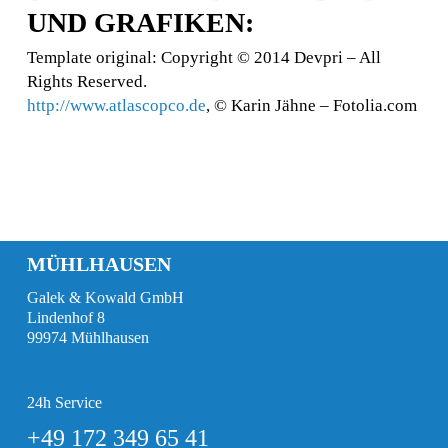
UND GRAFIKEN:
Template original: Copyright © 2014 Devpri – All
Rights Reserved.
http://www.atlascopco.de
, © Karin Jähne – Fotolia.com
MÜHLHAUSEN
Galek & Kowald GmbH
Lindenhof 8
99974 Mühlhausen
24h Service
+49 172 349 65 41