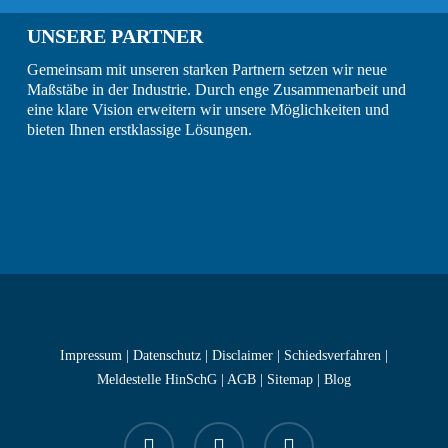
UNSERE PARTNER
Gemeinsam mit unseren starken Partnern setzen wir neue
Maßstäbe in der Industrie. Durch enge Zusammenarbeit und
eine klare Vision erweitern wir unsere Möglichkeiten und
bieten Ihnen erstklassige Lösungen.
Impressum
|
Datenschutz
|
Disclaimer
|
Schiedsverfahren
|
Meldestelle HinSchG
|
AGB
|
Sitemap
|
Blog
facebook
linkedin
instagram