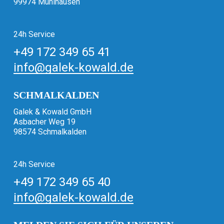
99974 Mühlhausen
24h Service
+49 172 349 65 41
info@galek-kowald.de
SCHMALKALDEN
Galek & Kowald GmbH
Asbacher Weg 19
98574 Schmalkalden
24h Service
+49 172 349 65 40
info@galek-kowald.de