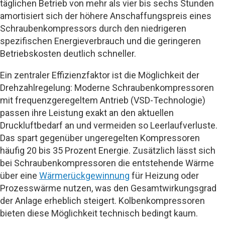
täglichen Betrieb von mehr als vier bis sechs Stunden
amortisiert sich der höhere Anschaffungspreis eines
Schraubenkompressors durch den niedrigeren
spezifischen Energieverbrauch und die geringeren
Betriebskosten deutlich schneller.
Ein zentraler Effizienzfaktor ist die Möglichkeit der
Drehzahlregelung: Moderne Schraubenkompressoren
mit frequenzgeregeltem Antrieb (VSD-Technologie)
passen ihre Leistung exakt an den aktuellen
Druckluftbedarf an und vermeiden so Leerlaufverluste.
Das spart gegenüber ungeregelten Kompressoren
häufig 20 bis 35 Prozent Energie. Zusätzlich lässt sich
bei Schraubenkompressoren die entstehende Wärme
über eine
Wärmerückgewinnung
für Heizung oder
Prozesswärme nutzen, was den Gesamtwirkungsgrad
der Anlage erheblich steigert. Kolbenkompressoren
bieten diese Möglichkeit technisch bedingt kaum.