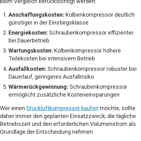
beim Vergleich berücksichtigt werden:
Anschaffungskosten:
Kolbenkompressor deutlich
günstiger in der Einstiegsklasse
Energiekosten:
Schraubenkompressor effizienter
bei Dauerbetrieb
Wartungskosten:
Kolbenkompressor höhere
Teilekosten bei intensivem Betrieb
Ausfallkosten:
Schraubenkompressor robuster bei
Dauerlauf, geringeres Ausfallrisiko
Wärmerückgewinnung:
Schraubenkompressor
ermöglicht zusätzliche Kosteneinsparungen
Wer einen
Druckluftkompressor kaufen
möchte, sollte
daher immer den geplanten Einsatzzweck, die tägliche
Betriebszeit und den erforderlichen Volumenstrom als
Grundlage der Entscheidung nehmen.