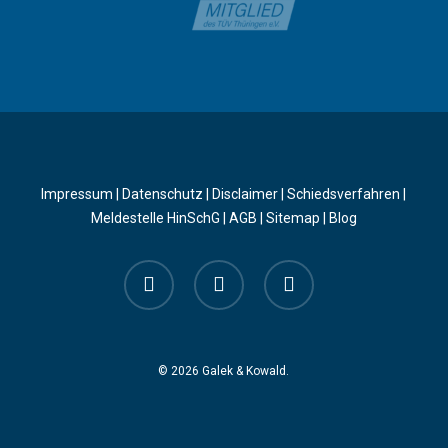
Impressum
|
Datenschutz
|
Disclaimer
|
Schiedsverfahren
|
Meldestelle HinSchG
|
AGB
|
Sitemap
|
Blog
facebook
linkedin
instagram
© 2026 Galek & Kowald.